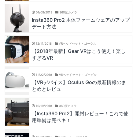
01/08/2019
360度カメラ
Insta360 Pro2 本体ファームウェアのアップ
デート方法
12/11/2018
VRヘッドセット・ゴーグル
【2018年最新】Gear VRはこう使え！楽し
すぎるVR
11/22/2018
VRヘッドセット・ゴーグル
【VRデバイス】Oculus Goの最新情報のま
とめとレビュー
10/19/2018
360度カメラ
【Insta360 Pro2】開封レビュー！これで使
用準備は完ペキ！