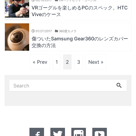
02/10/2017
VRヘッドセット・ゴーグル
VRゴーグルを楽しめるPCのスペック。HTC
Viveのケース
01/27/2017
360度カメラ
傷ついたSamsung Gear360のレンズカバー
交換の方法
« Prev
1
2
3
Next »