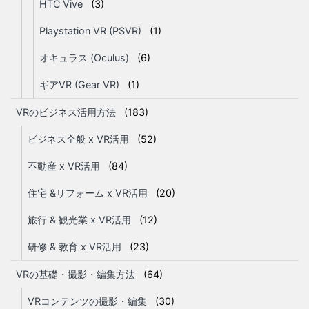
HTC Vive
(3)
Playstation VR (PSVR)
(1)
オキュラス (Oculus)
(6)
ギアVR (Gear VR)
(1)
VRのビジネス活用方法
(183)
ビジネス全般 x VR活用
(52)
不動産 x VR活用
(84)
住宅 &リフォーム x VR活用
(20)
旅行 & 観光業 x VR活用
(12)
研修 & 教育 x VR活用
(23)
VRの基礎・撮影・編集方法
(64)
VRコンテンツの撮影・編集
(30)