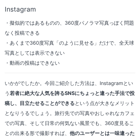
Instagram
・擬似的ではあるものの、360度パノラマ写真っぽく問題
なく投稿できる
・あくまで360度写真「のように見せる」だけで、全天球
写真としては表示できない
・動画の投稿はできない
いかがでしたか。今回ご紹介した方法は、Instagramとい
う
若者に絶大な人気を誇るSNSにちょっと違った手法で投
稿し、目立たせることができる
という点が大きなメリット
となりうるでしょう。旅行先での写真やおしゃれなカフェ
での写真、そして日常の何気ない風景でも、360度見るこ
との出来る形で撮影すれば、
他のユーザーとは一味違った