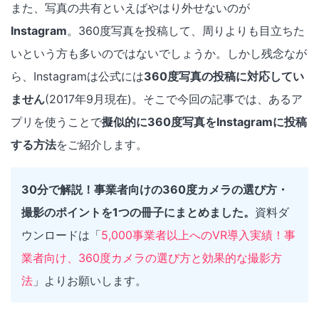
また、写真の共有といえばやはり外せないのが
Instagram
。360度写真を投稿して、周りよりも目立ちた
いという方も多いのではないでしょうか。しかし残念なが
ら、Instagramは公式には
360度写真の投稿に対応してい
ません
(2017年9月現在)。そこで今回の記事では、あるア
プリを使うことで
擬似的に360度写真をInstagramに投稿
する方法
をご紹介します。
30分で解説！事業者向けの360度カメラの選び方・
撮影のポイントを1つの冊子にまとめました。
資料ダ
ウンロードは「
5,000事業者以上へのVR導入実績！事
業者向け、360度カメラの選び方と効果的な撮影方
法
」よりお願いします。