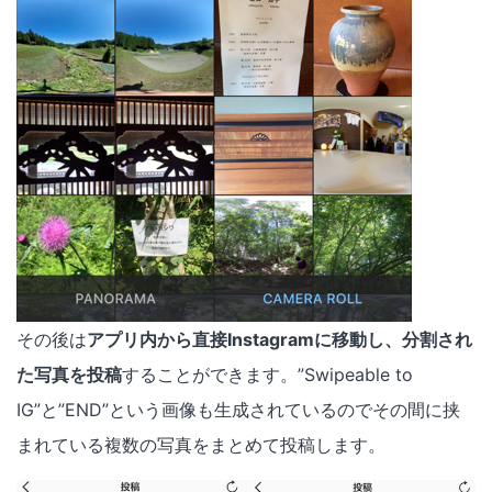
その後は
アプリ内から直接Instagramに移動し、分割され
た写真を投稿
することができます。”Swipeable to
IG”と”END”という画像も生成されているのでその間に挟
まれている複数の写真をまとめて投稿します。