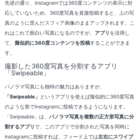
先述の通り、Instagramでは360度コンテンツの表示に対
応していないため、360度写真を直接投稿すると、上の写
真のように歪んだスフィア画像のままアップされます。こ
れはこれで面白い写真になるのですが、
アプリ
を活用し
て、
擬似的に360度コンテンツを投稿
することができま
す。
撮影した360度写真を分割するアプリ
「Swipeable」
パノラマ写真にも独特の魅力はありますが、
「Swipeable」
というアプリを使えば擬似的に360度写真
のような形でInstagramに投稿できるようになります。
「Swipeable」は、
パノラマ写真を複数の正方形写真に分
割するアプリ
で、このアプリで分割された写真を同時に
Instagramに投稿すれば、フィード上では
左右にスワイプ