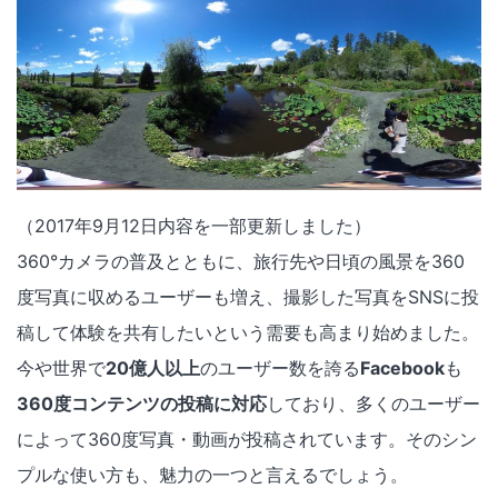
（2017年9月12日内容を一部更新しました）
360°カメラの普及とともに、旅行先や日頃の風景を360
度写真に収めるユーザーも増え、撮影した写真をSNSに投
稿して体験を共有したいという需要も高まり始めました。
今や世界で
20億人以上
のユーザー数を誇る
Facebook
も
360度コンテンツの投稿に対応
しており、多くのユーザー
によって360度写真・動画が投稿されています。そのシン
プルな使い方も、魅力の一つと言えるでしょう。