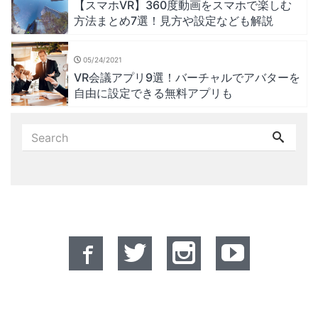
【スマホVR】360度動画をスマホで楽しむ
方法まとめ7選！見方や設定なども解説
05/24/2021
VR会議アプリ9選！バーチャルでアバターを
自由に設定できる無料アプリも