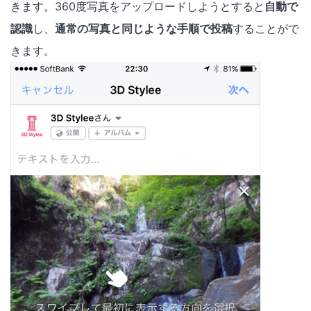
きます。360度写真をアップロードしようとすると
自動で
認識
し、
通常の写真と同じような手順で投稿
することがで
きます。