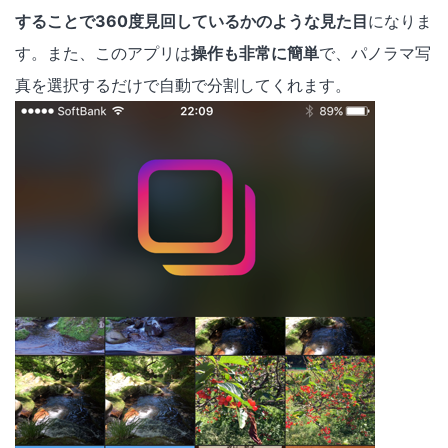
することで360度見回しているかのような見た目
になりま
す。また、このアプリは
操作も非常に簡単
で、パノラマ写
真を選択するだけで自動で分割してくれます。