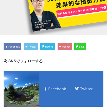
Facebook
Twitter
Hatena
Pocket
LINE
SNSでフォローする
Facebook
Twitter