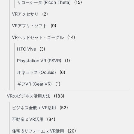
リコーシータ (Ricoh Theta)
(15)
VRアクセサリ
(2)
VRアプリ・ソフト
(9)
VRヘッドセット・ゴーグル
(14)
HTC Vive
(3)
Playstation VR (PSVR)
(1)
オキュラス (Oculus)
(6)
ギアVR (Gear VR)
(1)
VRのビジネス活用方法
(183)
ビジネス全般 x VR活用
(52)
不動産 x VR活用
(84)
住宅 &リフォーム x VR活用
(20)