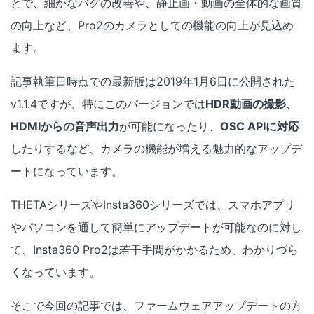
とで、細かなバグの改善や、静止画・動画の全体的な画質
の向上など、Pro2のカメラとしての機能の向上が見込め
ます。
記事執筆日時点での最新版は2019年1月6日に公開された
v1.1.4ですが、特にこのバージョンでは
HDR動画の撮影
、
HDMIからの音声出力
が可能になったり、
OSC APIに対応
したりするなど、カメラの機能が増える魅力的なアップデ
ートになっています。
THETAシリーズやInsta360シリーズでは、スマホアプリ
やパソコンを通して簡単にアップデートが可能なのに対し
て、Insta360 Pro2は若干手間がかかるため、わかりづら
くなっています。
そこで今回の記事では、ファームウェアアップデートの方