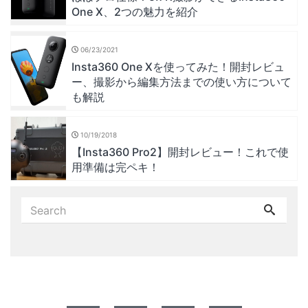
One X、2つの魅力を紹介
06/23/2021
Insta360 One Xを使ってみた！開封レビュ
ー、撮影から編集方法までの使い方について
も解説
10/19/2018
【Insta360 Pro2】開封レビュー！これで使
用準備は完ペキ！