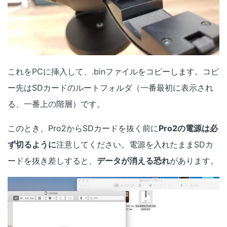
これをPCに挿入して、.binファイルをコピーします。コピ
ー先はSDカードのルートフォルダ（一番最初に表示され
る、一番上の階層）です。
このとき、Pro2からSDカードを抜く前に
Pro2の電源は必
ず切るように
注意してください。電源を入れたままSDカ
ードを抜き差しすると、
データが消える恐れ
があります。