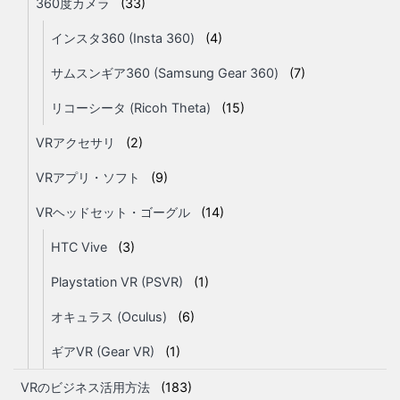
360度カメラ
(33)
インスタ360 (Insta 360)
(4)
サムスンギア360 (Samsung Gear 360)
(7)
リコーシータ (Ricoh Theta)
(15)
VRアクセサリ
(2)
VRアプリ・ソフト
(9)
VRヘッドセット・ゴーグル
(14)
HTC Vive
(3)
Playstation VR (PSVR)
(1)
オキュラス (Oculus)
(6)
ギアVR (Gear VR)
(1)
VRのビジネス活用方法
(183)