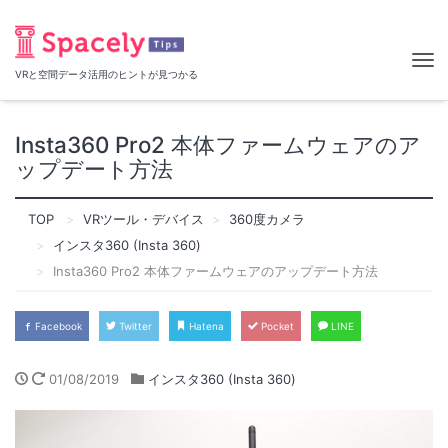
Tog
VRと空間データ活用のヒントが見つかる
nav
Insta360 Pro2 本体ファームウェアのア
ップデート方法
TOP
VRツール・デバイス
360度カメラ
インスタ360 (Insta 360)
Insta360 Pro2 本体ファームウェアのアップデート方法
Facebook
Twitter
Hatena
Pocket
LINE
01/08/2019
インスタ360 (Insta 360)