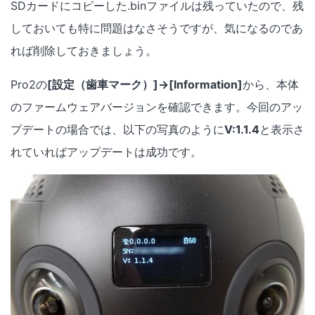
SDカードにコピーした.binファイルは残っていたので、残
しておいても特に問題はなさそうですが、気になるのであ
れば削除しておきましょう。
Pro2の
[設定（歯車マーク）]→[Information]
から、本体
のファームウェアバージョンを確認できます。今回のアッ
プデートの場合では、以下の写真のように
V:1.1.4
と表示さ
れていればアップデートは成功です。