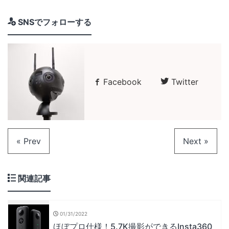
SNSでフォローする
Facebook
Twitter
« Prev
Next »
関連記事
01/31/2022
ほぼプロ仕様！5.7K撮影ができるInsta360