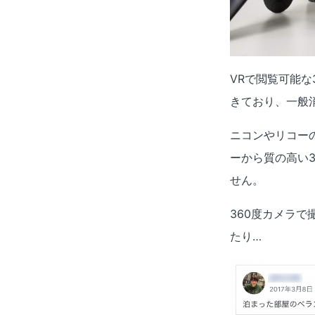
VRで閲覧可能な
きており、一般
ニコンやリコー
ーから質の高い
せん。
360度カメラで
たり…