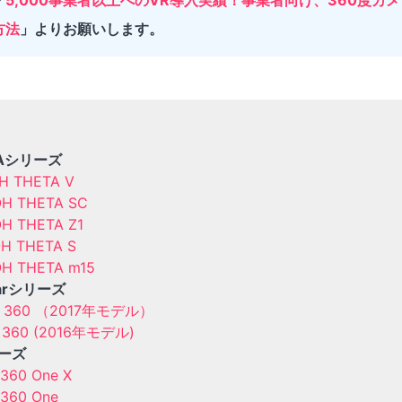
方法
」よりお願いします。
TAシリーズ
H THETA V
OH THETA SC
H THETA Z1
OH THETA S
OH THETA m15
earシリーズ
r 360 （2017年モデル）
r 360 (2016年モデル)
リーズ
a360 One X
a360 One