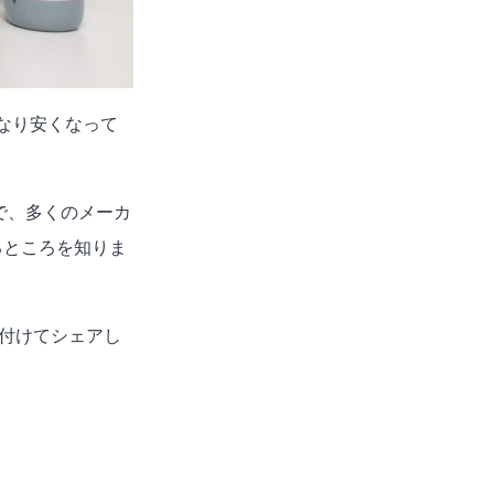
なり安くなって
で、多くのメーカ
るところを知りま
り付けてシェアし