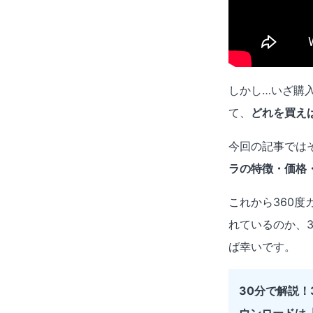
しかし…いざ購
て、
どれを買え
今回の記事では
ラの特徴・価格
これから360
れているのか、
ば幸いです。
30分で解説
ウンロードは