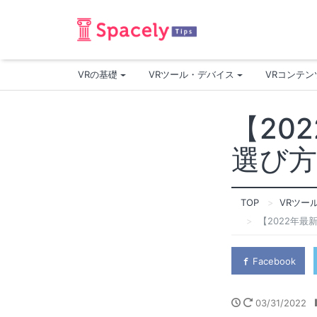
VRの基礎
VRツール・デバイス
VRコンテ
【20
選び方
TOP
VRツー
【2022年最
Facebook
03/31/2022