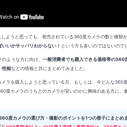
入しようと思っても、発売されている360度カメラの数と種類
ばいいかサッパリわからない！
という方も多いのではないので
そのような方に向け、
一般消費者でも購入できる価格帯の360
・性能
などの情報と共にまとめてみました。
度カメラを購入しようと思っている方、もしくは、今どんな360
360度カメラのうちどのカメラが安いのかに興味のある方に、
！360度カメラの選び方・撮影のポイントを1つの冊子にまとめ
「
5,000事業者以上へのVR導入実績！事業者向け、360度カ