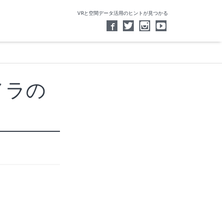
VRと空間データ活用のヒントが見つかる
メラの