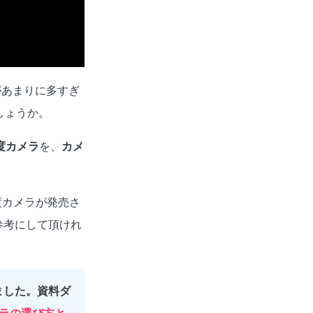
があまりに多すぎ
しょうか。
度カメラ
を、
カメ
度カメラが発売さ
参考にして頂けれ
ました。資料ダ
メラの選び方と