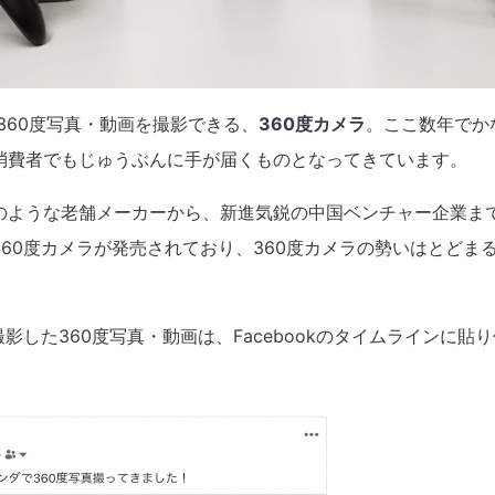
360度写真・動画を撮影できる、
360度カメラ
。ここ数年でか
消費者でもじゅうぶんに手が届くものとなってきています。
のような老舗メーカーから、新進気鋭の中国ベンチャー企業ま
360度カメラが発売されており、360度カメラの勢いはとどま
撮影した360度写真・動画は、Facebookのタイムラインに貼