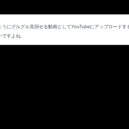
うにグルグル見回せる動画としてYouTubeにアップロード
いですよね。