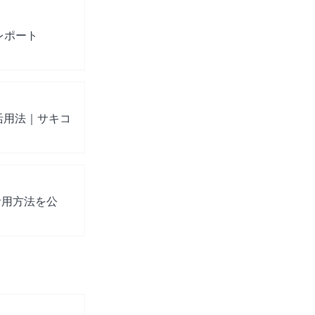
レポート
活用法｜サキコ
活用方法を公