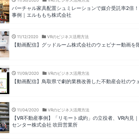
11/30/2020
VRのビジネス活用方法
バーチャル家具配置シュミレーションで媒介受託率2倍！
事例｜エルももち株式会社
11/12/2020
VRのビジネス活用方法
【動画配信】グッドルーム株式会社のウェビナー動画を
11/09/2020
VRのビジネス活用方法
【動画配信】鳥取県で劇的業務改善した不動産会社のウ
11/04/2020
VRのビジネス活用方法
【VR不動産事例】「リモート成約」の立役者、VR内見
センター株式会社 吹田営業所