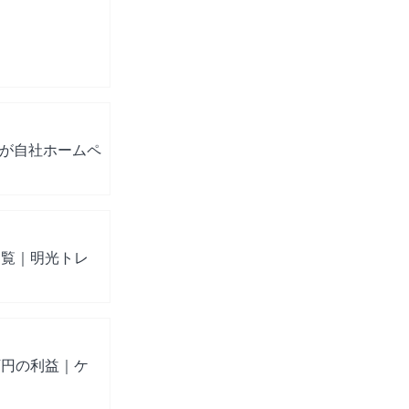
上が自社ホームペ
内覧｜明光トレ
万円の利益｜ケ