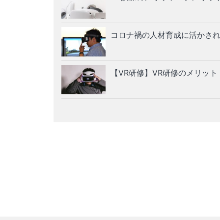
コロナ禍の人材育成に活かされ
【VR研修】VR研修のメリッ