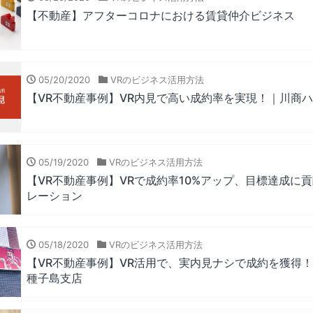
【不動産】アフターコロナにおける賃貸仲介ビジネス
05/20/2020
VRのビジネス活用方法
【VR不動産事例】VR内見で高い成約率を実現！｜川商
05/19/2020
VRのビジネス活用方法
【VR不動産事例】VRで成約率10%アップ、目標達成に
レーション
05/18/2020
VRのビジネス活用方法
【VR不動産事例】VR活用で、実内見ナシで成約を獲得
種子島支店