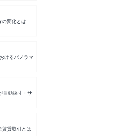
方の変化とは
におけるパノラマ
が自動採寸・サ
動産賃貸取引とは