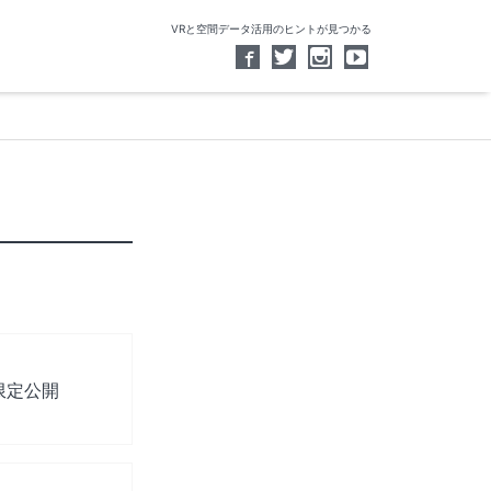
VRと空間データ活用のヒントが見つかる
限定公開