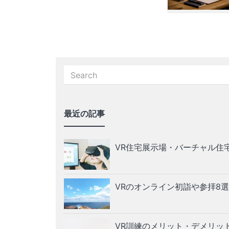
最近の記事
VR住宅展示場・バーチャル住
VRのオンライン初詣や参拝8選
VR訓練のメリット・デメリッ