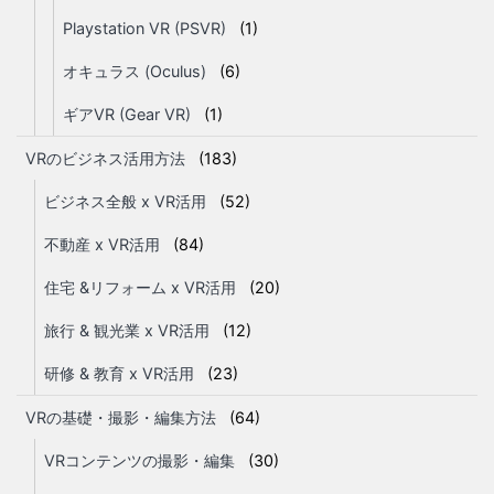
Playstation VR (PSVR)
(1)
オキュラス (Oculus)
(6)
ギアVR (Gear VR)
(1)
VRのビジネス活用方法
(183)
ビジネス全般 x VR活用
(52)
不動産 x VR活用
(84)
住宅 &リフォーム x VR活用
(20)
旅行 & 観光業 x VR活用
(12)
研修 & 教育 x VR活用
(23)
VRの基礎・撮影・編集方法
(64)
VRコンテンツの撮影・編集
(30)