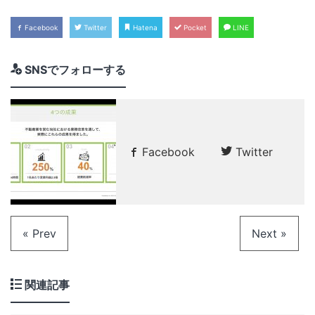
Facebook
Twitter
Hatena
Pocket
LINE
SNSでフォローする
Facebook
Twitter
« Prev
Next »
関連記事