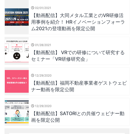
02/01/2021
【動画配信】大同メタル工業とのVR研修活
用事例を紹介！ HRイノベーションフォーラ
ム2021の登壇動画を限定公開
01/28/2021
【動画配信】 VRでの研修について研究する
セミナー「VR研修研究会」
12/29/2020
【動画配信】福岡不動産事業者ゲストウェビ
ナー動画を限定公開
12/29/2020
【動画配信】SATORIとの共催ウェビナー動
画を限定公開