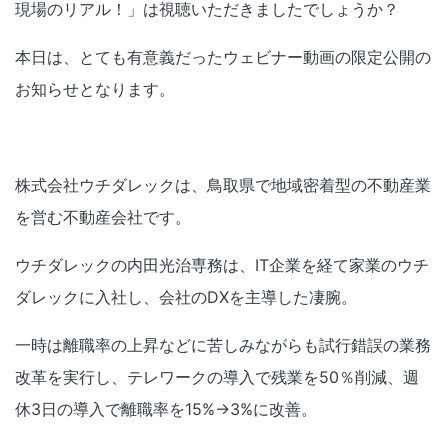
現場のリアル！」は視聴いただきましたでしょうか？
本日は、とても有意義だったウェビナー動画の限定公開の
お知らせとなります。
株式会社ウチダレックは、鳥取県で地域密着型の不動産業
を営む不動産会社です。
ウチダレックの内田光治専務は、IT企業を経て家業のウチ
ダレックに入社し、会社のDXを主導した凄腕。
一時は離職率の上昇などに苦しみながらも試行錯誤の業務
改革を実行し、テレワークの導入で残業を50％削減、週
休3日の導入で離職率を15%→3%に改善。