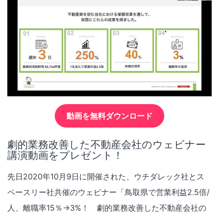
動画を無料ダウンロード
劇的業務改善した不動産会社のウェビナー
講演動画をプレゼント！
先日2020年10月9日に開催された、ウチダレック社とス
ペースリー社共催のウェビナー「鳥取県で営業利益2.5倍/
人、離職率15％→3%！ 劇的業務改善した不動産会社の