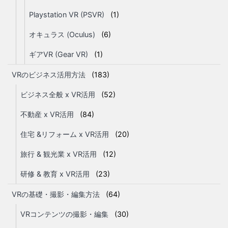
Playstation VR (PSVR)
(1)
オキュラス (Oculus)
(6)
ギアVR (Gear VR)
(1)
VRのビジネス活用方法
(183)
ビジネス全般 x VR活用
(52)
不動産 x VR活用
(84)
住宅 &リフォーム x VR活用
(20)
旅行 & 観光業 x VR活用
(12)
研修 & 教育 x VR活用
(23)
VRの基礎・撮影・編集方法
(64)
VRコンテンツの撮影・編集
(30)