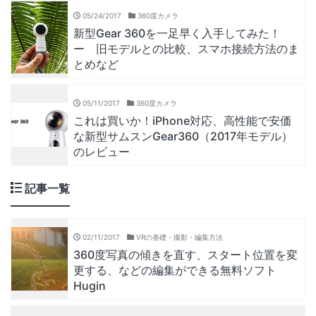
05/24/2017
360度カメラ
新型Gear 360を一足早く入手してみた！
ー 旧モデルとの比較、スマホ接続方法のま
とめなど
05/11/2017
360度カメラ
これは買いか！iPhone対応、高性能で安価
な新型サムスンGear360（2017年モデル）
のレビュー
記事一覧
02/11/2017
VRの基礎・撮影・編集方法
360度写真の傾きを直す、スタート位置を変
更する、などの編集ができる無料ソフト
Hugin