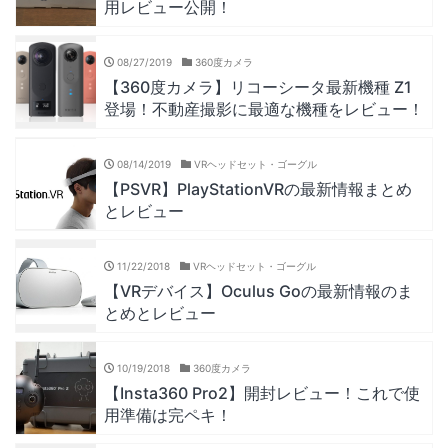
用レビュー公開！
08/27/2019
360度カメラ
【360度カメラ】リコーシータ最新機種 Z1
登場！不動産撮影に最適な機種をレビュー！
08/14/2019
VRヘッドセット・ゴーグル
【PSVR】PlayStationVRの最新情報まとめ
とレビュー
11/22/2018
VRヘッドセット・ゴーグル
【VRデバイス】Oculus Goの最新情報のま
とめとレビュー
10/19/2018
360度カメラ
【Insta360 Pro2】開封レビュー！これで使
用準備は完ペキ！