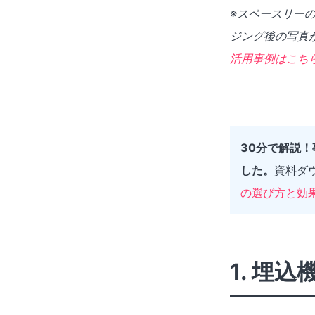
※スペースリーの
ジング後の写真
活用事例はこち
30分で解説
した。
資料ダ
の選び方と効
1. 埋