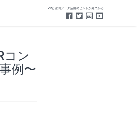
VRと空間データ活用のヒントが見つかる
Rコン
事例〜