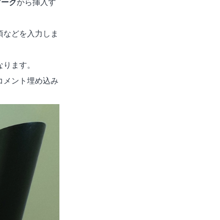
マーク
から挿入す
項などを入力しま
なります。
コメント埋め込み