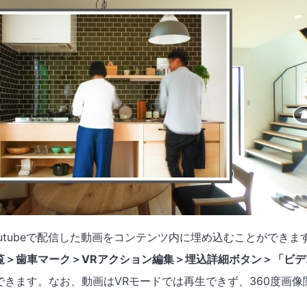
outubeで配信した動画をコンテンツ内に埋め込むことができま
覧＞歯車マーク＞VRアクション編集＞埋込詳細ボタン＞「ビデ
できます。なお、動画はVRモードでは再生できず、360度画像