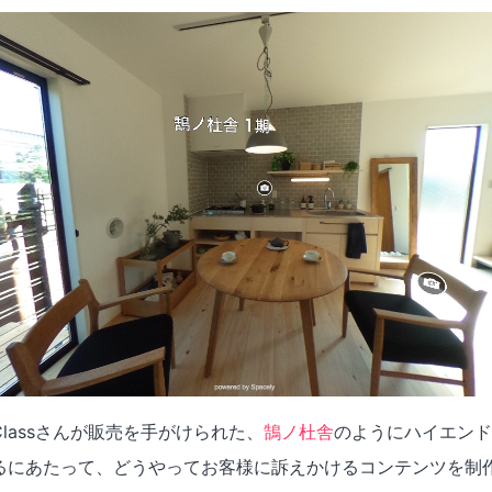
lassさんが販売を手がけられた、
鵠ノ杜舎
のようにハイエンド
るにあたって、どうやってお客様に訴えかけるコンテンツを制