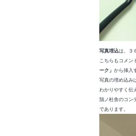
写真埋込
は、３
こちらもコメン
ーク」
から挿入
写真の埋め込み
わかりやすく伝
鵠ノ杜舎のコン
であります。