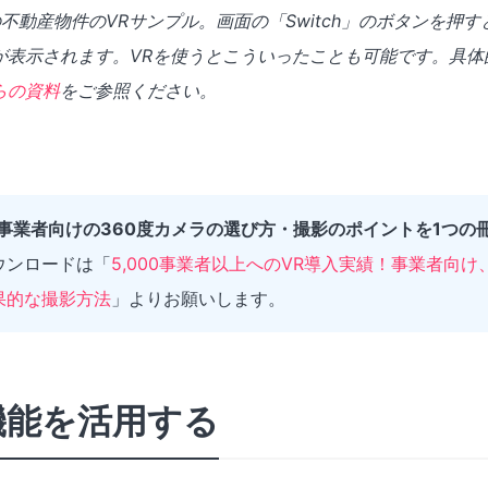
不動産物件のVRサンプル。画面の「Switch」のボタンを押
が表示されます。VRを使うとこういったことも可能です。具体
らの資料
をご参照ください。
！事業者向けの360度カメラの選び方・撮影のポイントを1つの
ウンロードは「
5,000事業者以上へのVR導入実績！事業者向け
果的な撮影方法
」よりお願いします。
込機能を活用する