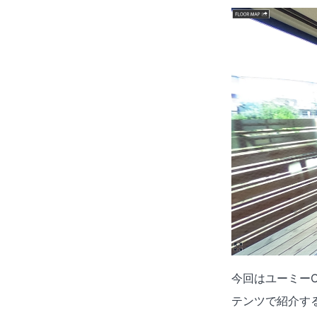
今回はユーミーC
テンツで紹介す