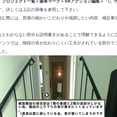
、
プロジェクト一覧＞歯車マーク＞VRアクション編集＞「i」
す。詳しくは上記の画像を参照して下さい。
込む際には、部屋の細かいこだわりや強調したい内容、補足事
るとわからない部分も説明書きがあることで理解できるように
テンツでは、階段の音が伝わりにくい工夫がされている部分で
した。