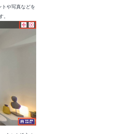
メントや写真などを
す。