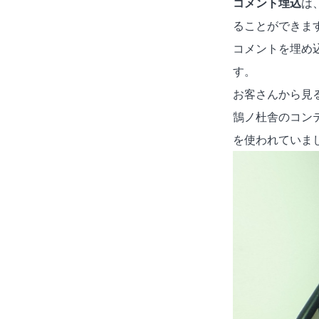
コメント埋込
は
ることができま
コメントを埋め
す。
お客さんから見
鵠ノ杜舎のコン
を使われていま