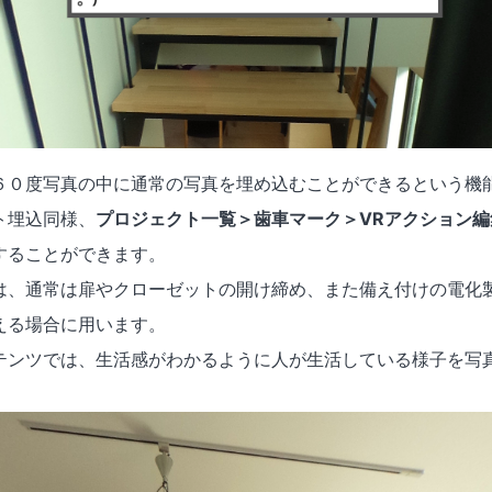
６０度写真の中に通常の写真を埋め込むことができるという機
ト埋込同様、
プロジェクト一覧＞歯車マーク＞VRアクション
することができます。
は、通常は扉やクローゼットの開け締め、また備え付けの電化
える場合に用います。
テンツでは、生活感がわかるように人が生活している様子を写