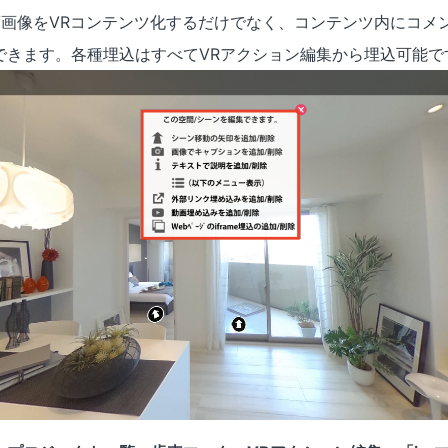
360度画像をVRコンテンツ化するだけでなく、コンテンツ内にコ
できます。各種埋込はすべてVRアクション編集から埋込可能で