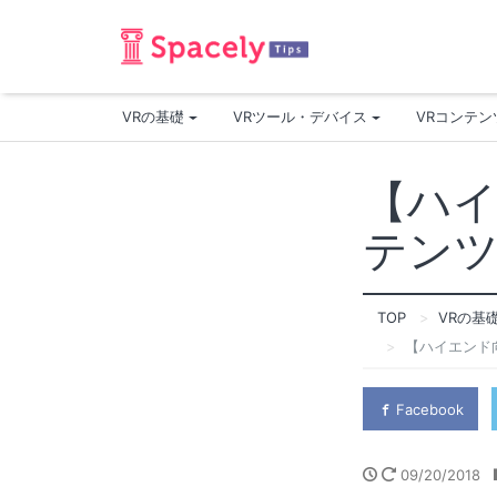
VRの基礎
VRツール・デバイス
VRコンテ
【ハイ
テン
TOP
VRの基
【ハイエンド
Facebook
09/20/2018