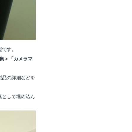
能です。
編集＞「カメラマ
製品の詳細などを
真として埋め込ん