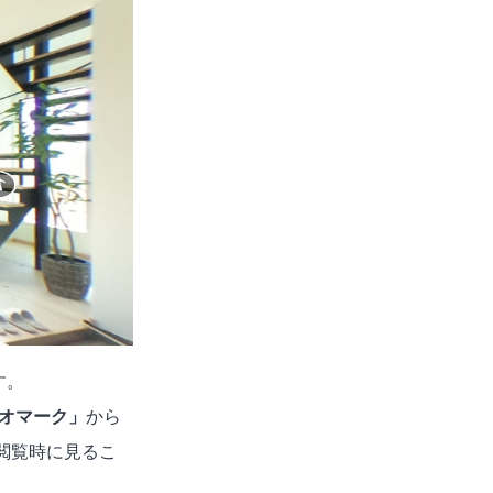
す。
オマーク」
から
閲覧時に見るこ