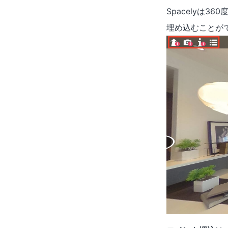
Spacelyは
埋め込むことが