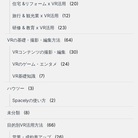
住宅 &リフォーム x VR活用
(20)
旅行 & 観光業 x VR活用
(12)
研修 & 教育 x VR活用
(23)
VRの基礎・撮影・編集方法
(64)
VRコンテンツの撮影・編集
(30)
VRのゲーム・エンタメ
(24)
VR基礎知識
(7)
ハウツー
(3)
Spacelyの使い方
(2)
未分類
(8)
目的別VR活用方法
(66)
営業・成約率アップ
(26)