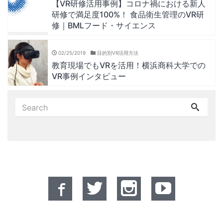
【VR研修活用事例】コロナ禍における新人
研修で満足度100%！ 食品衛生管理のVR研
修｜BMLフード・サイエンス
02/25/2019
目的別VR活用方法
教育現場でもVRを活用！横浜商科大学での
VR事例インタビュー